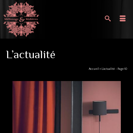
L’actualité
Accueil
»
L’actualité
- Page 10