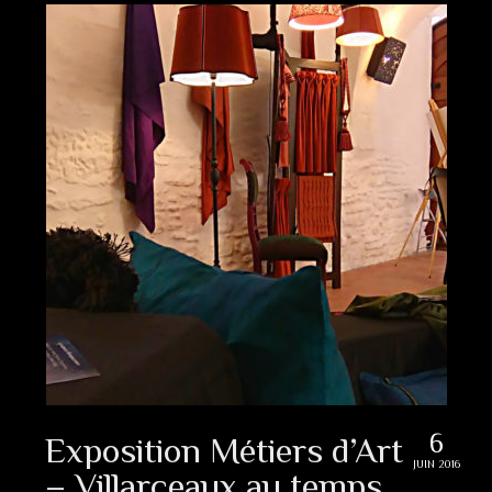
6
Exposition Métiers d’Art
JUIN 2016
– Villarceaux au temps