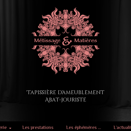
Tapissière d'ameublement
Abat-jouriste
erie
Les prestations
Les éphémères …
L’actuali