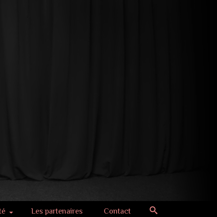
té
Les partenaires
Contact