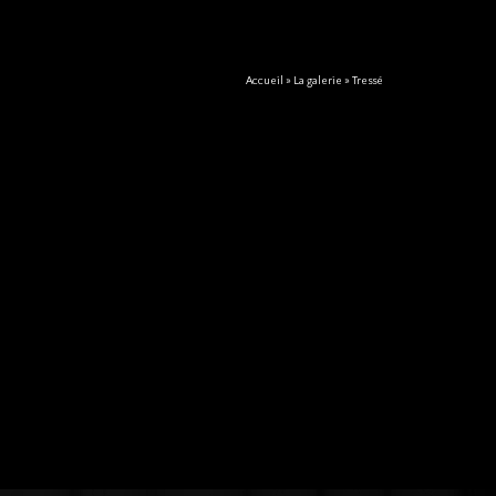
Accueil
»
La galerie
»
Tressé