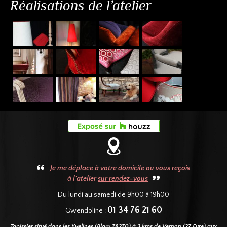
Réalisations de l’atelier
Je me déplace à votre domicile ou vous reçois
à l'atelier
sur rendez-vous
Du lundi au samedi de 9h00 à 19h00
01 34 76 21 60
Gwendoline :
Tapissier situé dans les Yvelines (Blaru 78270) à 3 kms de Vernon (27 Eure) aux